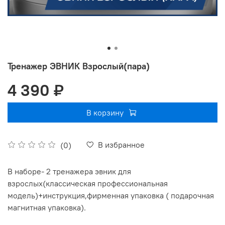
Тренажер ЭВНИК Взрослый(пара)
4 390 ₽
В корзину
В избранное
(0)
В наборе- 2 тренажера эвник для
взрослых(классическая профессиональная
модель)+инструкция,фирменная упаковка
( подарочная
магнитная упаковка)
.