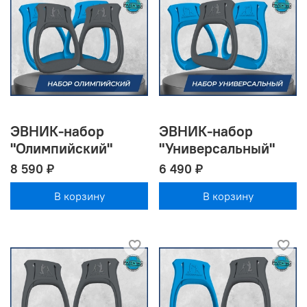
ЭВНИК-набор
ЭВНИК-набор
"Олимпийский"
"Универсальный"
8 590 ₽
6 490 ₽
В корзину
В корзину