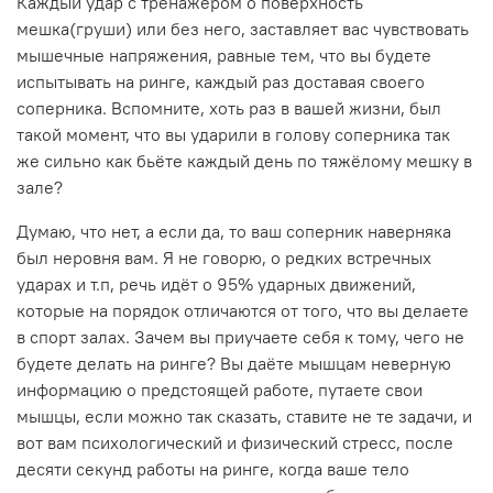
Каждый удар с тренажёром о поверхность
мешка(груши) или без него, заставляет вас чувствовать
мышечные напряжения, равные тем, что вы будете
испытывать на ринге, каждый раз доставая своего
соперника. Вспомните, хоть раз в вашей жизни, был
такой момент, что вы ударили в голову соперника так
же сильно как бьёте каждый день по тяжёлому мешку в
зале?
Думаю, что нет, а если да, то ваш соперник наверняка
был неровня вам. Я не говорю, о редких встречных
ударах и т.п, речь идёт о 95% ударных движений,
которые на порядок отличаются от того, что вы делаете
в спорт залах. Зачем вы приучаете себя к тому, чего не
будете делать на ринге? Вы даёте мышцам неверную
информацию о предстоящей работе, путаете свои
мышцы, если можно так сказать, ставите не те задачи, и
вот вам психологический и физический стресс, после
десяти секунд работы на ринге, когда ваше тело