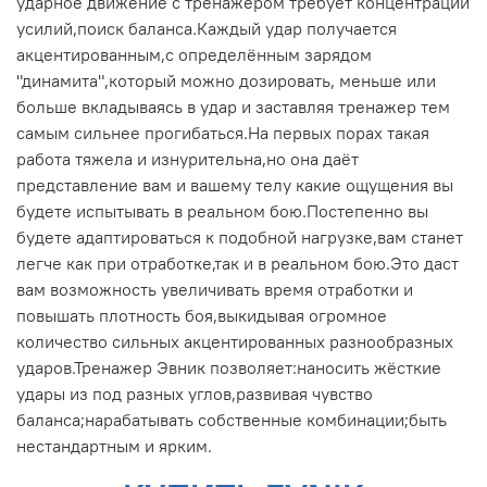
ударное движение с тренажером требует концентрации
усилий,поиск баланса.Каждый удар получается
акцентированным,с определённым зарядом
"динамита",который можно дозировать, меньше или
больше вкладываясь в удар и заставляя тренажер тем
самым сильнее прогибаться.На первых порах такая
работа тяжела и изнурительна,но она даёт
представление вам и вашему телу какие ощущения вы
будете испытывать в реальном бою.Постепенно вы
будете адаптироваться к подобной нагрузке,вам станет
легче как при отработке,так и в реальном бою.Это даст
вам возможность увеличивать время отработки и
повышать плотность боя,выкидывая огромное
количество сильных акцентированных разнообразных
ударов.Тренажер Эвник позволяет:наносить жёсткие
удары из под разных углов,развивая чувство
баланса;нарабатывать собственные комбинации;быть
нестандартным и ярким.