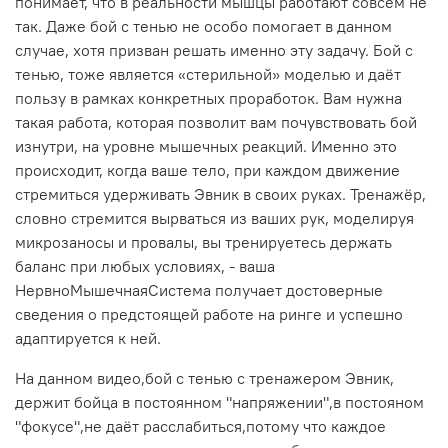
понимает, что в реальности мышцы работают совсем не
так. Даже бой с тенью не особо помогает в данном
случае, хотя призван решать именно эту задачу. Бой с
тенью, тоже является «стерильной» моделью и даёт
пользу в рамках конкретных проработок. Вам нужна
такая работа, которая позволит вам почувствовать бой
изнутри, на уровне мышечных реакций. Именно это
происходит, когда ваше тело, при каждом движение
стремиться удерживать Эвник в своих руках. Тренажёр,
словно стремится вырваться из ваших рук, моделируя
микрозаносы и провалы, вы тренируетесь держать
баланс при любых условиях, - ваша
НервноМышечнаяСистема получает достоверные
сведения о предстоящей работе на ринге и успешно
адаптируется к ней.
На данном видео,бой с тенью с тренажером Эвник,
держит бойца в постоянном "напряжении",в постояном
"фокусе",не даёт расслабиться,потому что каждое